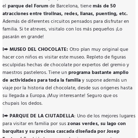
el
parque del Forum
de Barcelona, tiene
más de 50
atracciones entre tirolinas, redes, lianas, puenting, etc.
Además de diferentes circuitos pensados para disfrutar en
familia. Si te atreves, visitalo con los más pequeños ¡Lo
pasarán en grande!
I➨ MUSEO DEL CHOCOLATE:
Otro plan muy original que
hacer con niños es visitar este museo. Repleto de figuras
esculpidas hechas de chocolate por expertos del gremio y
maestros pasteleros. Tiene un
programa bastante amplio
de actividades para toda la familia
y supone además un
viaje por la historia del chocolate, desde sus origenes hasta
su llegada a Europa. ¡Muy interesante! Seguro que os
chupais los dedos.
I➨ PARQUE DE LA CIUTADELLA
: Uno de los mejores lugares
para visitar en familia por sus
zonas verdes, su lago con
barquitas y su
preciosa cascada diseñada por
Josep