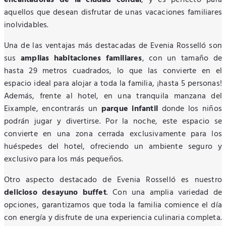
encantadoras de la ciudad condal
, y es perfecto para
aquellos que desean disfrutar de unas vacaciones familiares
inolvidables.
Una de las ventajas más destacadas de Evenia Rosselló son
sus
amplias habitaciones familiares
, con un tamaño de
hasta 29 metros cuadrados, lo que las convierte en el
espacio ideal para alojar a toda la familia, ¡hasta 5 personas!
Además, frente al hotel, en una tranquila manzana del
Eixample, encontrarás un
parque infantil
donde los niños
podrán jugar y divertirse. Por la noche, este espacio se
convierte en una zona cerrada exclusivamente para los
huéspedes del hotel, ofreciendo un ambiente seguro y
exclusivo para los más pequeños.
Otro aspecto destacado de Evenia Rosselló es nuestro
delicioso desayuno buffet
. Con una amplia variedad de
opciones, garantizamos que toda la familia comience el día
con energía y disfrute de una experiencia culinaria completa.