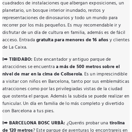
cuadrados de instalaciones que albergan exposiciones, un
planetario, un bosque interior inundado, restos y
representaciones de dinosaurios y todo un mundo para
recorrer por los más pequeños. Es muy recomendable ir y
disfrutar de un día de cultura en familia, además es de fácil
acceso. Entrada
gratuita para menores de 16 años
y clientes
de La Caixa.
I➨ TIBIDABO:
Este encantador y antiguo parque de
atracciónes se encuentra
a más de 500 metros sobre el
nivel de mar en la cima de Collserola
. Es un imprescindible
a visitar con niños en Barcelona, tanto por sus emblemáticas
atracciones como por las privilegiadas vistas de la ciudad
que ostenta el parque. Además la subida se puede realizar en
funicular. Un día en familia de lo más completo y divertido
con Barcelona a tus pies.
I➨ BARCELONA BOSC URBÀ:
¿Queréis probar una
tirolina
de 120 metros
? Este parque de aventuras lo encontrareis en