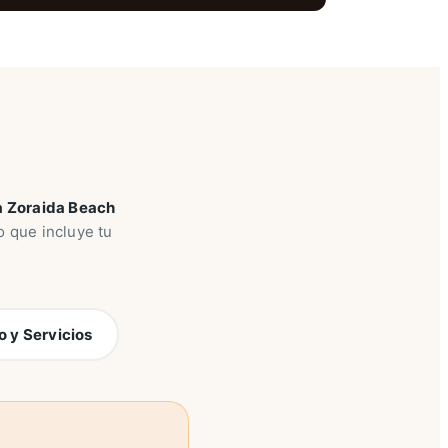
a Zoraida Beach
o que incluye tu
o y Servicios