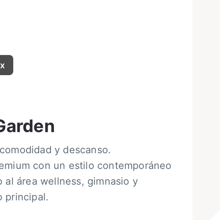
ax
Garden
 comodidad y descanso.
remium con un estilo contemporáneo
o al área wellness, gimnasio y
 principal.