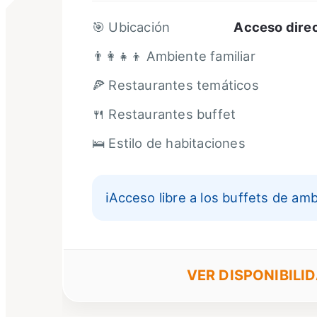
🎯 Ubicación
Acceso direc
👨‍👩‍👧‍👦 Ambiente familiar
🍕 Restaurantes temáticos
🍴 Restaurantes buffet
🛌 Estilo de habitaciones
ℹ️
Acceso libre a los buffets de am
VER DISPONIBILI