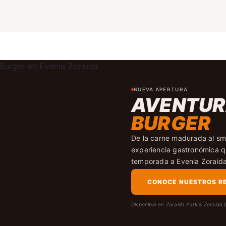
NUEVA APERTURA
AVENTU
BURGER
De la carne madurada al s
experiencia gastronómica q
temporada a Evenia Zoraida
CONOCE NUESTROS R
Disponible en Zoraida Park & Zoraida