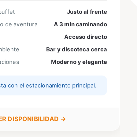
buffet
Justo al frente
ío de aventura
A 3 min caminando
Acceso directo
mbiente
Bar y discoteca cerca
taciones
Moderno y elegante
ta con el estacionamiento principal.
ER DISPONIBILIDAD →