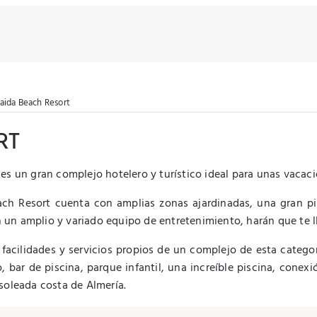
aida Beach Resort
RT
es un gran complejo hotelero y turístico ideal para unas vacaci
ach Resort cuenta con amplias zonas ajardinadas, una gran p
 un amplio y variado equipo de entretenimiento, harán que te l
acilidades y servicios propios de un complejo de esta categor
bar de piscina, parque infantil, una increíble piscina, conexió
soleada costa de Almería.