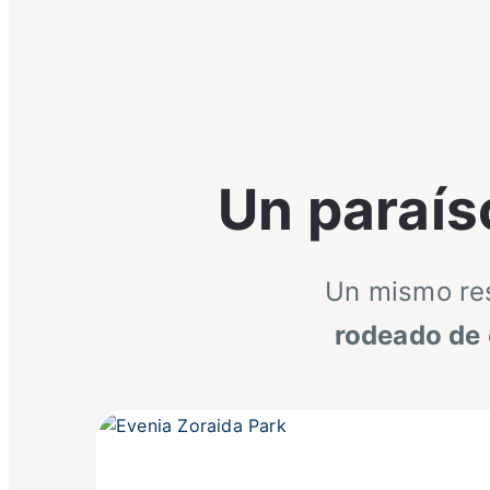
Un paraís
Un mismo res
rodeado de 