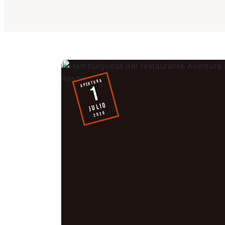
APERTURA
1
JULIO
2026