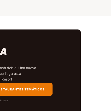
RA
mash doble. Una nueva
ue llega esta
 Resort.
ESTAURANTES TEMÁTICOS
 Garden