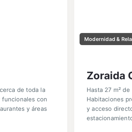
Modernidad & Rel
Zoraida 
cerca de toda la
Hasta 27 m² de
 funcionales con
Habitaciones p
taurantes y áreas
y acceso direct
estacionamiento