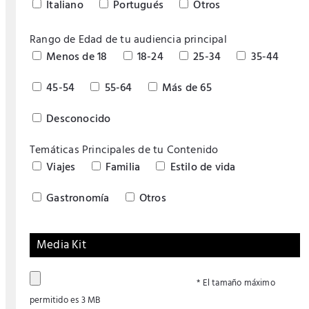
Italiano
Portugués
Otros
Rango de Edad de tu audiencia principal
Menos de 18
18-24
25-34
35-44
45-54
55-64
Más de 65
Desconocido
Temáticas Principales de tu Contenido
Viajes
Familia
Estilo de vida
Gastronomía
Otros
Media Kit
* El tamaño máximo
permitido es 3 MB