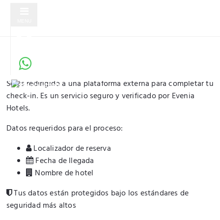
MENU
Check-in Online Seguro
Servicio verificado por Evenia Hotels
Serás redirigido a una plataforma externa para completar tu
check-in. Es un servicio seguro y verificado por Evenia
Hotels.
Datos requeridos para el proceso:
Localizador de reserva
Fecha de llegada
Nombre de hotel
Tus datos están protegidos bajo los estándares de
seguridad más altos