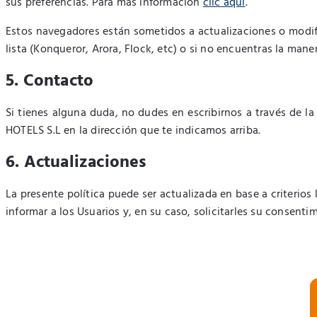
sus preferencias. Para más información
clic aquí
.
Estos navegadores están sometidos a actualizaciones o modific
lista (Konqueror, Arora, Flock, etc) o si no encuentras la man
5. Contacto
Si tienes alguna duda, no dudes en escribirnos a través de la
HOTELS S.L en la dirección que te indicamos arriba.
6. Actualizaciones
La presente política puede ser actualizada en base a criterio
informar a los Usuarios y, en su caso, solicitarles su consenti