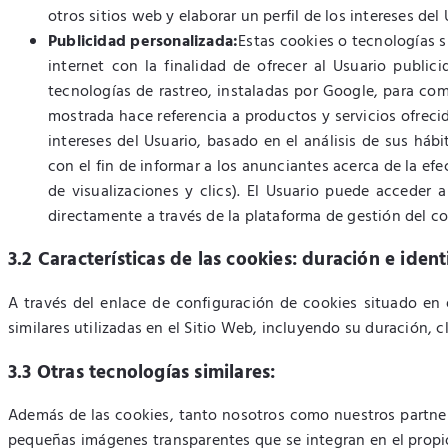
otros sitios web y elaborar un perfil de los intereses de
Publicidad personalizada:
Estas cookies o tecnologías s
internet con la finalidad de ofrecer al Usuario publi
tecnologías de rastreo, instaladas por Google, para com
mostrada hace referencia a productos y servicios ofrec
intereses del Usuario, basado en el análisis de sus háb
con el fin de informar a los anunciantes acerca de la e
de visualizaciones y clics). El Usuario puede acceder 
directamente a través de la plataforma de gestión del c
3.2 Características de las cookies: duración e ident
A través del enlace de configuración de cookies situado e
similares utilizadas en el Sitio Web, incluyendo su duración, c
3.3 Otras tecnologías similares:
Además de las cookies, tanto nosotros como nuestros partner
pequeñas imágenes transparentes que se integran en el propio