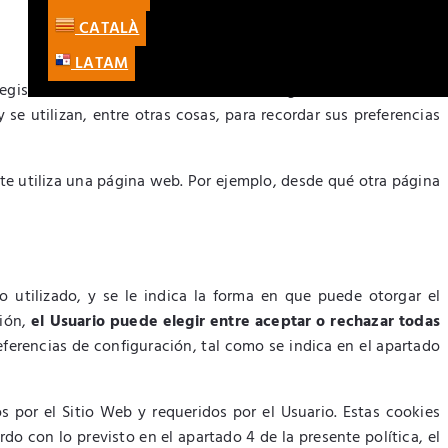
CATALÀ
LATAM
egistrar ciertas interacciones de la navegación, almacenando
 se utilizan, entre otras cosas, para recordar sus preferencias
nte utiliza una página web. Por ejemplo, desde qué otra página
o utilizado, y se le indica la forma en que puede otorgar el
ción,
el Usuario puede elegir entre aceptar o rechazar todas
ferencias de configuración, tal como se indica en el apartado
s por el Sitio Web y requeridos por el Usuario. Estas cookies
o con lo previsto en el apartado 4 de la presente política, el