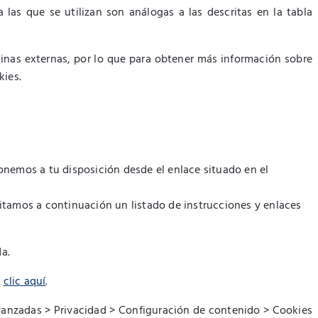
las que se utilizan son análogas a las descritas en la tabla
ginas externas, por lo que para obtener más información sobre
kies.
nemos a tu disposición desde el enlace situado en el
ilitamos a continuación un listado de instrucciones y enlaces
a.
n
clic aquí
.
anzadas > Privacidad > Configuración de contenido > Cookies