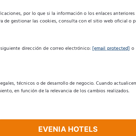
aciones, por lo que si la información o los enlaces anteriores
era de gestionar las cookies, consulta con el sitio web oficial o
 siguiente dirección de correo electrónico:
[email protected]
o 
s legales, técnicos o de desarrollo de negocio. Cuando actualic
miento, en función de la relevancia de los cambios realizados.
EVENIA HOTELS