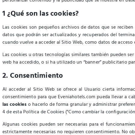
personalizar contenido y la publicidad que se muestra en bas
1 ¿Qué son las cookies?
Las cookies son pequeños archivos de datos que se reciben e
datos que podrán ser actualizados y recuperados del termina
cuando vuelve a acceder al Sitio Web, como datos de acceso o
Las cookies u otras tecnologías similares también pueden ser 
web ha accedido, o si ha utilizado un “banner” publicitario para
2. Consentimiento
Al acceder al Sitio Web se ofrece al Usuario cierta informa
consentimiento para que Eveniahotels.com pueda llevar a ca
las cookies
o hacerlo de forma granular y administrar prefere
4 de esta Política de Cookies ("Como cambiar la configuración 
Algunas cookies pueden ser necesarias para el funcionamiento
estrictamente necesarias no requieren consentimiento. No obst