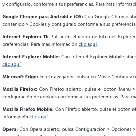
y configúralo, conforme a tus preferencias. Para más informa
Google Chrome para Android e iOS:
Con Google Chrome abier
contenido > Cookies y configúralo conforme a sus preferenci
Internet Explorer 11:
Pulsar en el icono de Internet Explorer
preferencias. Para más información
clic aquí
.
Internet Explorer Mobile:
Con Internet Explorer Mobile abier
clic aquí
Microsoft Edge:
En el navegador, pulsar en Más > Configuraci
Mozilla Firefox:
Con Firefox abierto, pulse el botón Menú > P
configuración de cookies conforme a sus preferencias. Para 
Mozilla Firefox Mobile:
Con Firefox abierto, pulse el botón M
información
clic aquí
.
Opera:
Con Opera abierto, pulsa Configuración > Opciones > 