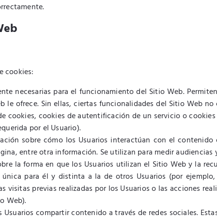
orrectamente.
 Web
de cookies:
nte necesarias para el funcionamiento del Sitio Web. Permiten
eb le ofrece. Sin ellas, ciertas funcionalidades del Sitio Web n
de cookies, cookies de autentificación de un servicio o cookies
querida por el Usuario).
ación sobre cómo los Usuarios interactúan con el contenido 
na, entre otra información. Se utilizan para medir audiencias y
re la forma en que los Usuarios utilizan el Sitio Web y la rec
única para él y distinta a la de otros Usuarios (por ejemplo,
 visitas previas realizadas por los Usuarios o las acciones reali
io Web).
s Usuarios compartir contenido a través de redes sociales. Esta