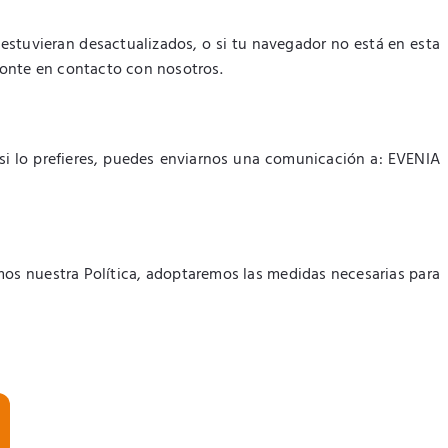
 estuvieran desactualizados, o si tu navegador no está en esta
 ponte en contacto con nosotros.
si lo prefieres, puedes enviarnos una comunicación a: EVENIA
emos nuestra Política, adoptaremos las medidas necesarias para