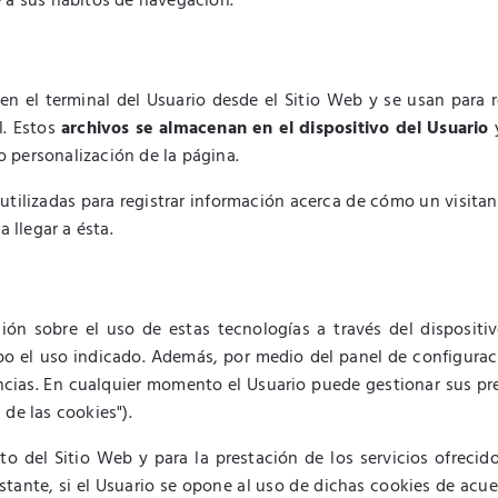
e a sus hábitos de navegación.
n el terminal del Usuario desde el Sitio Web y se usan para r
l. Estos
archivos se almacenan en el dispositivo del Usuario
y
 personalización de la página.
utilizadas para registrar información acerca de cómo un visita
 llegar a ésta.
ción sobre el uso de estas tecnologías a través del dispositiv
bo el uso indicado. Además, por medio del panel de configura
ncias. En cualquier momento el Usuario puede gestionar sus pre
de las cookies").
 del Sitio Web y para la prestación de los servicios ofrecido
ante, si el Usuario se opone al uso de dichas cookies de acuerd