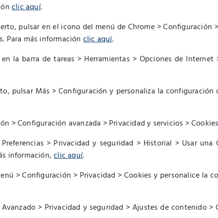
ción
clic aquí
.
to, pulsar en el icono del menú de Chrome > Configuración >
as. Para más información
clic aquí
.
 en la barra de tareas > Herramientas > Opciones de Internet 
to, pulsar Más > Configuración y personaliza la configuración
ón > Configuración avanzada > Privacidad y servicios > Cookie
referencias > Privacidad y seguridad > Historial > Usar una C
más información,
clic aquí
.
enú > Configuración > Privacidad > Cookies y personalice la c
Avanzado > Privacidad y seguridad > Ajustes de contenido > C