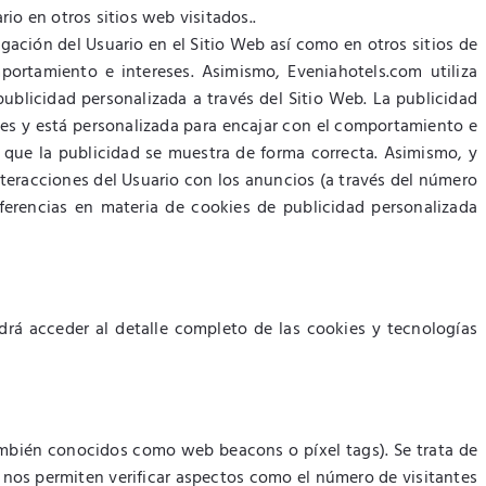
io en otros sitios web visitados..
egación del Usuario en el Sitio Web así como en otros sitios de
mportamiento e intereses. Asimismo, Eveniahotels.com utiliza
ublicidad personalizada a través del Sitio Web. La publicidad
tes y está personalizada para encajar con el comportamiento e
n que la publicidad se muestra de forma correcta. Asimismo, y
nteracciones del Usuario con los anuncios (a través del número
eferencias en materia de cookies de publicidad personalizada
odrá acceder al detalle completo de las cookies y tecnologías
ambién conocidos como web beacons o píxel tags). Se trata de
 nos permiten verificar aspectos como el número de visitantes