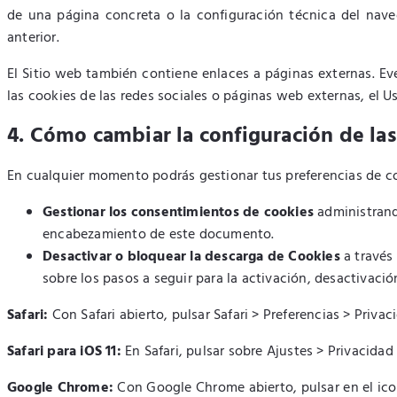
de una página concreta o la configuración técnica del naveg
anterior.
El Sitio web también contiene enlaces a páginas externas. Ev
las cookies de las redes sociales o páginas web externas, el U
4. Cómo cambiar la configuración de las
En cualquier momento podrás gestionar tus preferencias de co
Gestionar los consentimientos de cookies
administrand
encabezamiento de este documento.
Desactivar o bloquear la descarga de Cookies
a través
sobre los pasos a seguir para la activación, desactivaci
Safari:
Con Safari abierto, pulsar Safari > Preferencias > Priva
Safari para iOS 11:
En Safari, pulsar sobre Ajustes > Privacida
Google Chrome:
Con Google Chrome abierto, pulsar en el ic