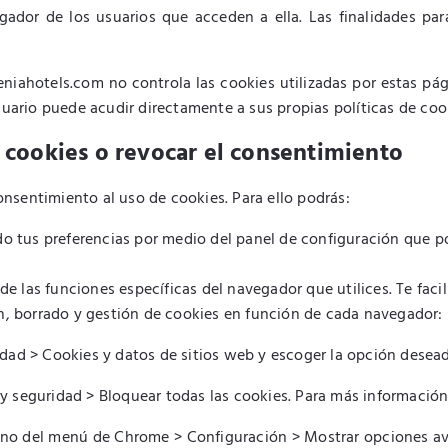
ador de los usuarios que acceden a ella. Las finalidades para 
eniahotels.com no controla las cookies utilizadas por estas pá
suario puede acudir directamente a sus propias políticas de coo
 cookies o revocar el consentimiento
nsentimiento al uso de cookies. Para ello podrás:
o tus preferencias por medio del panel de configuración que po
 de las funciones específicas del navegador que utilices. Te fac
ón, borrado y gestión de cookies en función de cada navegador:
cidad > Cookies y datos de sitios web y escoger la opción desead
d y seguridad > Bloquear todas las cookies. Para más informació
ono del menú de Chrome > Configuración > Mostrar opciones av