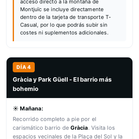
acceso directo a la montaña de
Montjuïc se incluye directamente
dentro de la tarjeta de transporte T-
Casual, por lo que podrás subir sin
costes ni suplementos adicionales.
DÍA 4
Gràcia y Park Güell - El barrio más
bohemio
☀️ Mañana:
Recorrido completo a pie por el
carismático barrio de
Gràcia
. Visita los
espacios vecinales de la Plaça del Sol y la