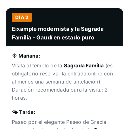
DÍA 2
Eixample modernista y la Sagrada
Família - Gaudí en estado puro
☀️ Mañana:
Visita al templo de la
Sagrada Família
(es
obligatorio reservar la entrada online con
al menos una semana de antelación).
Duración recomendada para la visita: 2
horas.
🌤️ Tarde:
Paseo por el elegante Paseo de Gracia