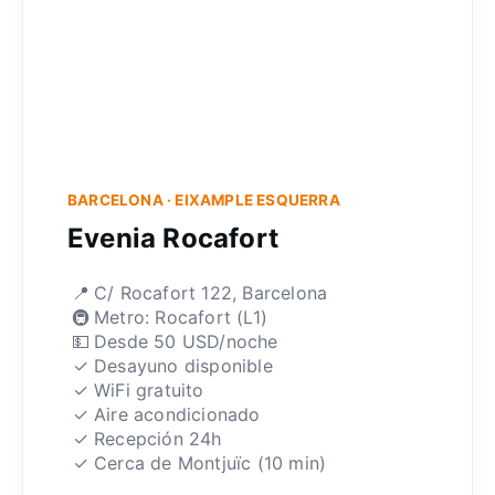
BARCELONA · EIXAMPLE ESQUERRA
Evenia Rocafort
📍
C/ Rocafort 122, Barcelona
🚇
Metro: Rocafort (L1)
💵
Desde 50 USD/noche
✓
Desayuno disponible
✓
WiFi gratuito
✓
Aire acondicionado
✓
Recepción 24h
✓
Cerca de Montjuïc (10 min)