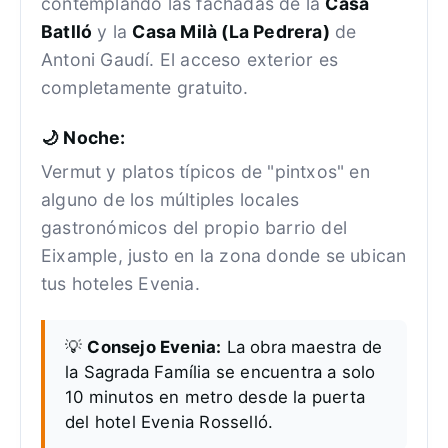
contemplando las fachadas de la
Casa
Batlló
y la
Casa Milà (La Pedrera)
de
Antoni Gaudí. El acceso exterior es
completamente gratuito.
🌙 Noche:
Vermut y platos típicos de "pintxos" en
alguno de los múltiples locales
gastronómicos del propio barrio del
Eixample, justo en la zona donde se ubican
tus hoteles Evenia.
💡
Consejo Evenia:
La obra maestra de
la Sagrada Família se encuentra a solo
10 minutos en metro desde la puerta
del hotel Evenia Rosselló.