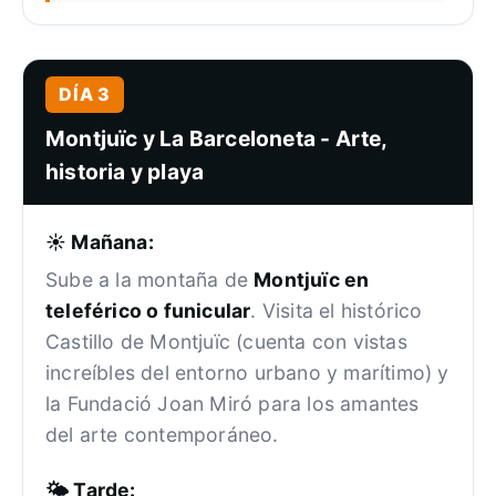
DÍA 3
Montjuïc y La Barceloneta - Arte,
historia y playa
☀️ Mañana:
Sube a la montaña de
Montjuïc en
teleférico o funicular
. Visita el histórico
Castillo de Montjuïc (cuenta con vistas
increíbles del entorno urbano y marítimo) y
la Fundació Joan Miró para los amantes
del arte contemporáneo.
🌤️ Tarde: