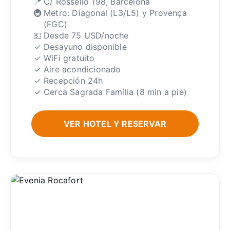
📍
C/ Rosselló 198, Barcelona
🚇
Metro: Diagonal (L3/L5) y Provença
(FGC)
💵
Desde 75 USD/noche
✓
Desayuno disponible
✓
WiFi gratuito
✓
Aire acondicionado
✓
Recepción 24h
✓
Cerca Sagrada Família (8 min a pie)
VER HOTEL Y RESERVAR