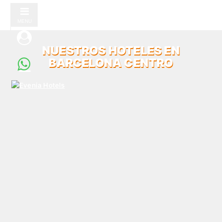
MENU
NUESTROS HOTELES EN
BARCELONA CENTRO