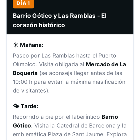
DÍA 1
Barrio Gótico y Las Ramblas - El
corazón histórico
☀️ Mañana:
Paseo por Las Ramblas hasta el Puerto
Olímpico. Visita obligada al
Mercado de La
Boqueria
(se aconseja llegar antes de las
10:00 h para evitar la máxima masificación
de visitantes).
🌤️ Tarde:
Recorrido a pie por el laberíntico
Barrio
Gótico
. Visita la Catedral de Barcelona y la
emblemática Plaza de Sant Jaume. Explora