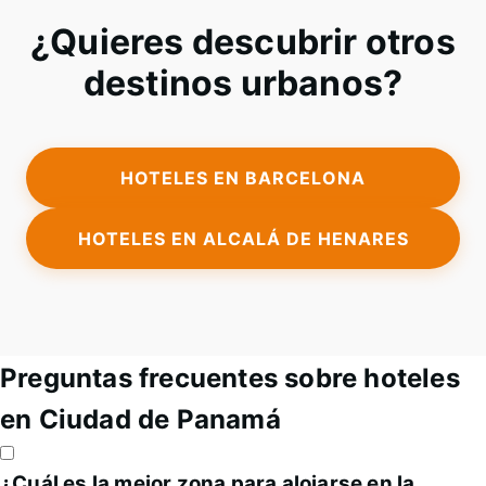
¿Quieres descubrir otros
destinos urbanos?
HOTELES EN BARCELONA
HOTELES EN ALCALÁ DE HENARES
Preguntas frecuentes sobre hoteles
en Ciudad de Panamá
¿Cuál es la mejor zona para alojarse en la