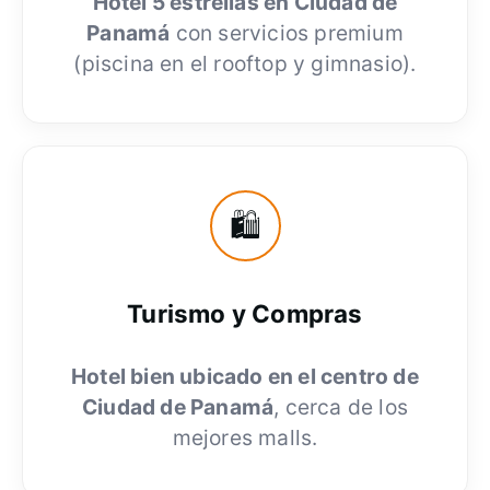
Hotel 5 estrellas en Ciudad de
Panamá
con servicios premium
(piscina en el rooftop y gimnasio).
🛍️
Turismo y Compras
Hotel bien ubicado en el centro de
Ciudad de Panamá
, cerca de los
mejores malls.