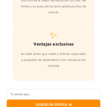
Disfruta de la mejor restauración sin salir del
hotel, a un paso de los principales puntos de
interés
✨
Ventajas exclusivas
Accede antes que nadie a ofertas especiales
y paquetes de alojamiento con restauración
incluida
¡QUIERO MI OFERTA! 🥘