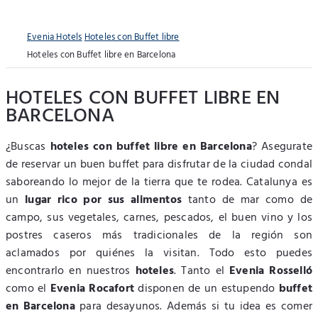
Evenia Hotels
Hoteles con Buffet libre
Hoteles con Buffet libre en Barcelona
HOTELES CON BUFFET LIBRE EN
BARCELONA
¿Buscas
hoteles con buffet libre en Barcelona
? Asegurate
de reservar un buen buffet para disfrutar de la ciudad condal
saboreando lo mejor de la tierra que te rodea. Catalunya es
un
lugar rico por sus alimentos
tanto de mar como de
campo, sus vegetales, carnes, pescados, el buen vino y los
postres caseros más tradicionales de la región son
aclamados por quiénes la visitan. Todo esto puedes
encontrarlo en nuestros
hoteles
. Tanto el
Evenia Rosselló
como el
Evenia Rocafort
disponen de un estupendo
buffet
en Barcelona
para desayunos. Además si tu idea es comer