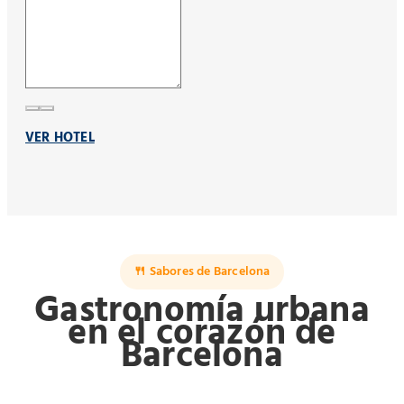
VER HOTEL
🍴 Sabores de Barcelona
Gastronomía urbana
en el corazón de
Barcelona