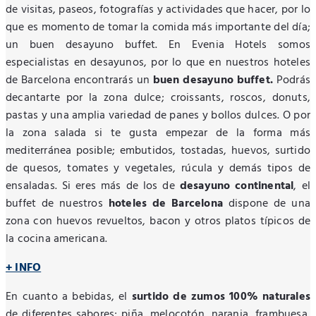
de visitas, paseos, fotografías y actividades que hacer, por lo
que es momento de tomar la comida más importante del día;
un buen desayuno buffet. En Evenia Hotels somos
especialistas en desayunos, por lo que en nuestros hoteles
de Barcelona encontrarás un
buen desayuno buffet.
Podrás
decantarte por la zona dulce; croissants, roscos, donuts,
pastas y una amplia variedad de panes y bollos dulces. O por
la zona salada si te gusta empezar de la forma más
mediterránea posible; embutidos, tostadas, huevos, surtido
de quesos, tomates y vegetales, rúcula y demás tipos de
ensaladas. Si eres más de los de
desayuno continental
, el
buffet de nuestros
hoteles de Barcelona
dispone de una
zona con huevos revueltos, bacon y otros platos típicos de
la cocina americana.
+ INFO
En cuanto a bebidas, el
surtido de zumos 100% naturales
de diferentes sabores; piña, melocotón, naranja, frambuesa,