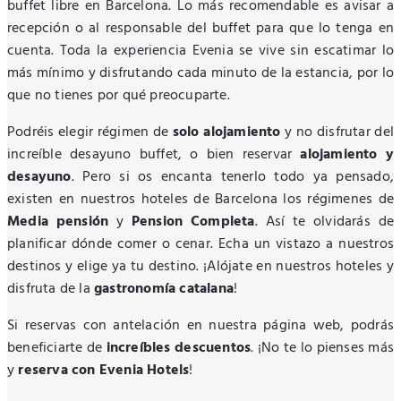
buffet libre en Barcelona. Lo más recomendable es avisar a
recepción o al responsable del buffet para que lo tenga en
cuenta. Toda la experiencia Evenia se vive sin escatimar lo
más mínimo y disfrutando cada minuto de la estancia, por lo
que no tienes por qué preocuparte.
Podréis elegir régimen de
solo alojamiento
y no disfrutar del
increíble desayuno buffet, o bien reservar
alojamiento y
desayuno
. Pero si os encanta tenerlo todo ya pensado,
existen en nuestros hoteles de Barcelona los régimenes de
Media pensión
y
Pension Completa
. Así te olvidarás de
planificar dónde comer o cenar. Echa un vistazo a nuestros
destinos y elige ya tu destino. ¡Alójate en nuestros hoteles y
disfruta de la
gastronomía catalana
!
Si reservas con antelación en nuestra página web, podrás
beneficiarte de
increíbles descuentos
. ¡No te lo pienses más
y
reserva con Evenia Hotels
!