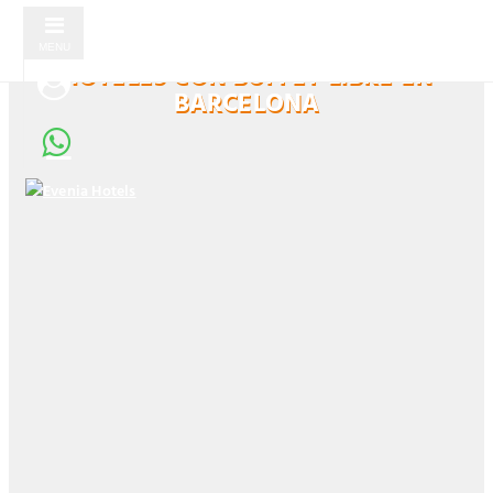
MENU
HOTELES CON BUFFET LIBRE EN
BARCELONA