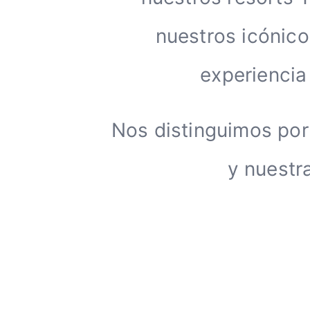
nuestros icónic
experiencia
Nos distinguimos por 
y nuestr