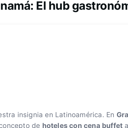
namá: El hub gastronóm
stra insignia en Latinoamérica. En
Gra
 concepto de
hoteles con cena buffet
a