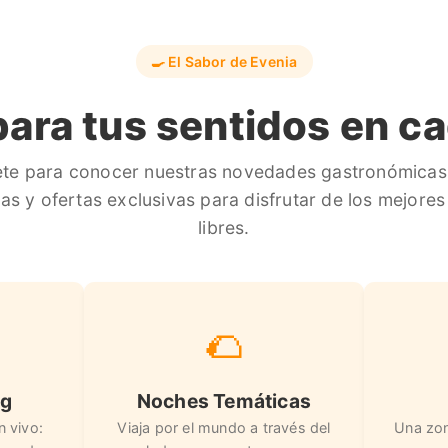
🍳 El Sabor de Evenia
 para tus sentidos en c
ete para conocer nuestras novedades gastronómicas
as y ofertas exclusivas para disfrutar de los mejores
libres.
🌮
ng
Noches Temáticas
n vivo:
Viaja por el mundo a través del
Una zon