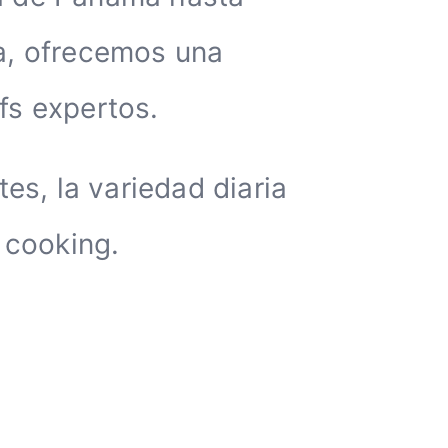
a, ofrecemos una
fs expertos.
es, la variedad diaria
 cooking.