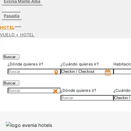
Evenia Monte Alba
Ofertas
Pasadía
Eventos
HOTEL
Bodas
VUELO + HOTEL
Tipos de Hotel
Buscar...
¿Dónde quieres ir?
¿Cuándo quieres ir?
Habitaci
Buscar...
¿Dónde quieres ir?
¿Cuándo 
US$