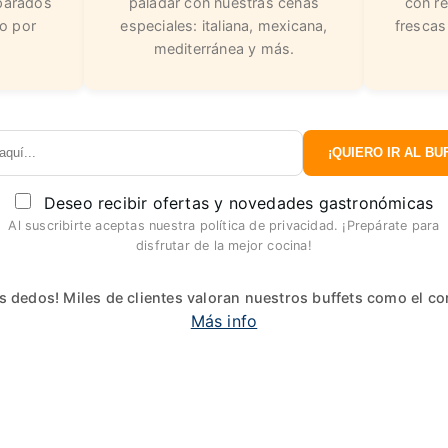
parados
paladar con nuestras cenas
con re
o por
especiales: italiana, mexicana,
frescas
mediterránea y más.
¡QUIERO IR AL BUF
Deseo recibir ofertas y novedades gastronómicas
Al suscribirte aceptas nuestra política de privacidad. ¡Prepárate para
disfrutar de la mejor cocina!
s dedos! Miles de clientes valoran nuestros buffets como el c
Más info