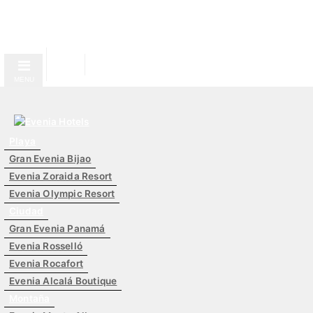
MENU
Playa
Gran Evenia Bijao
Evenia Zoraida Resort
Evenia Olympic Resort
Ciudad
Gran Evenia Panamá
Evenia Rosselló
Evenia Rocafort
Evenia Alcalá Boutique
Montaña