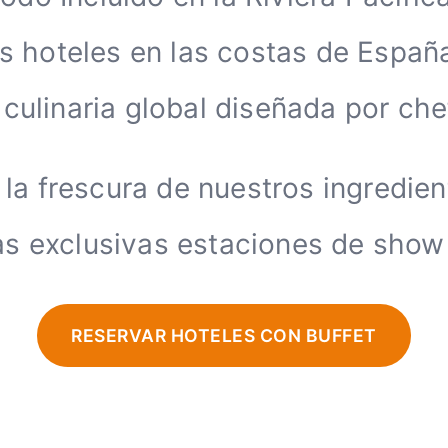
os hoteles en las costas de Españ
 culinaria global diseñada por che
la frescura de nuestros ingredient
as exclusivas estaciones de show
RESERVAR HOTELES CON BUFFET