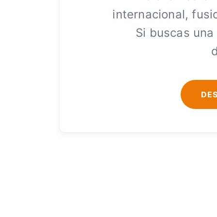
internacional, fus
Si buscas una
d
DE