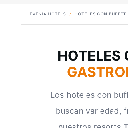
EVENIA HOTELS
HOTELES CON BUFFET
HOTELES 
GASTRON
Los hoteles con buff
buscan variedad, f
nuestros resorts T