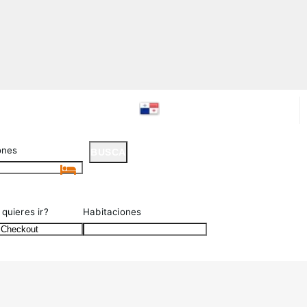
ones
BUSCA
BUSCA
quieres ir?
Habitaciones