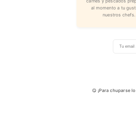
carnes y pescados pre
al momento a tu gust
nuestros chefs.
😋 ¡Para chuparse lo