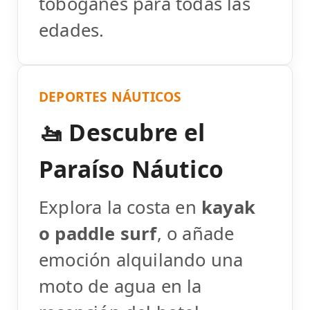
toboganes para todas las
edades.
DEPORTES NÁUTICOS
🚤 Descubre el
Paraíso Náutico
Explora la costa en
kayak
o paddle surf
, o añade
emoción alquilando una
moto de agua en la