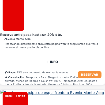
Reserva anticipada hasta un 20% dto.
📍Evenia Monte Alba
Reservando directamente en nuestra página web te aseguramos que vas a
reservar al mejor precio disponible.
+ INFO
💳 Pago:
25% en el momento de realizar la reserva.
RESERVAR
⚠️ Cancelación:
Temporada Baja: Sin gastos hasta 10 días antes de la
entrada. Menos de 10 días o No show: 100%. Temporada Alta: Sin gastos
hasta 21 días antes de la entrada. Menos de 21 días o No show: 100%
Hotel + Forfait