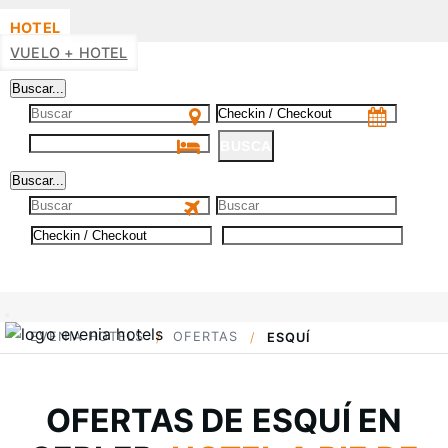
HOTEL
VUELO + HOTEL
Buscar...
BUSCA
Buscar...
BUSCA
EVENIA HOTELS
OFERTAS
ESQUÍ
OFERTAS DE ESQUÍ EN