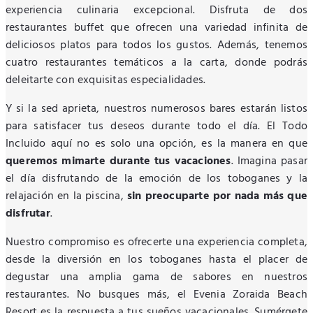
experiencia culinaria excepcional. Disfruta de dos
restaurantes buffet que ofrecen una variedad infinita de
deliciosos platos para todos los gustos. Además, tenemos
cuatro restaurantes temáticos a la carta, donde podrás
deleitarte con exquisitas especialidades.
Y si la sed aprieta, nuestros numerosos bares estarán listos
para satisfacer tus deseos durante todo el día. El Todo
Incluido aquí no es solo una opción, es la manera en que
queremos mimarte durante tus vacaciones
. Imagina pasar
el día disfrutando de la emoción de los toboganes y la
relajación en la piscina,
sin preocuparte por nada más que
disfrutar
.
Nuestro compromiso es ofrecerte una experiencia completa,
desde la diversión en los toboganes hasta el placer de
degustar una amplia gama de sabores en nuestros
restaurantes. No busques más, el Evenia Zoraida Beach
Resort es la respuesta a tus sueños vacacionales. Sumérgete