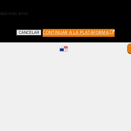
idad más altos
CONTINUAR A LA PLATAFORMA
CANCELAR