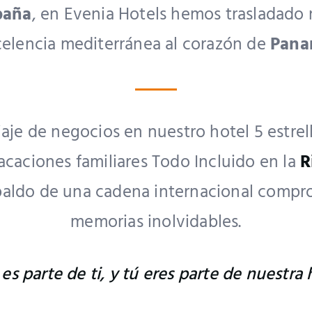
paña
, en Evenia Hotels hemos trasladado 
elencia mediterránea al corazón de
Pan
iaje de negocios en nuestro hotel 5 estrel
caciones familiares Todo Incluido en la
R
paldo de una cadena internacional compr
memorias inolvidables.
es parte de ti, y tú eres parte de nuestra h