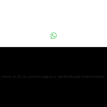
 check-in. Es un servicio seguro y verificado por Evenia Hotels.