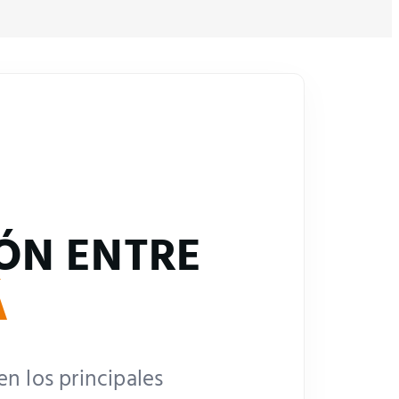
IÓN ENTRE
Á
n los principales