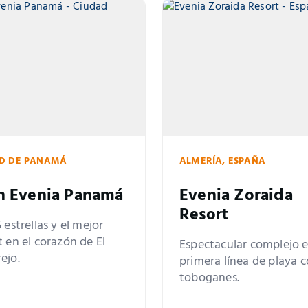
D DE PANAMÁ
ALMERÍA, ESPAÑA
n Evenia Panamá
Evenia Zoraida
Resort
 estrellas y el mejor
t en el corazón de El
Espectacular complejo 
ejo.
primera línea de playa 
toboganes.