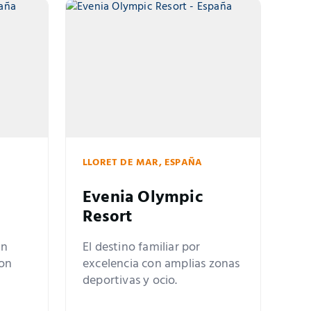
LLORET DE MAR, ESPAÑA
Evenia Olympic
Resort
en
El destino familiar por
con
excelencia con amplias zonas
deportivas y ocio.