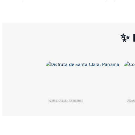
✨ 
Santa Clara, Panamá
Ciud