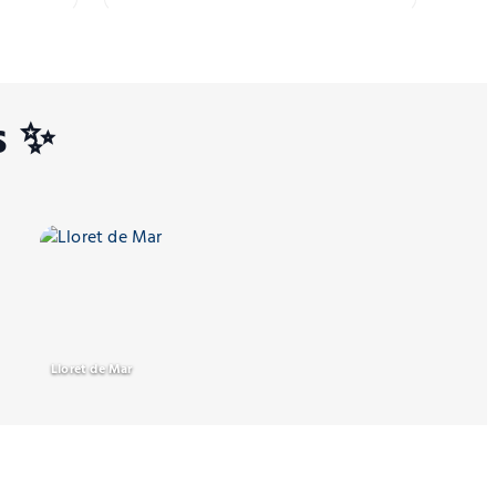
s ✨
Lloret de Mar