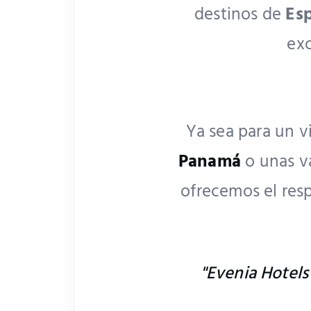
destinos de
Es
exc
Ya sea para un v
Panamá
o unas va
ofrecemos el res
"Evenia Hotels 