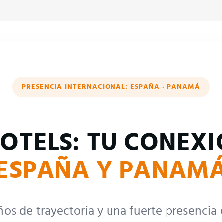
PRESENCIA INTERNACIONAL: ESPAÑA · PANAMÁ
OTELS: TU CONEX
ESPAÑA Y PANAM
os de trayectoria y una fuerte presencia e