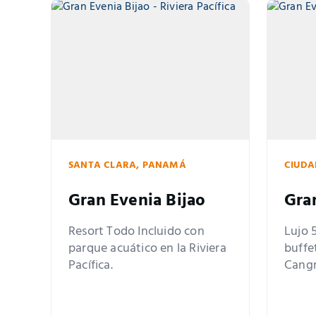
SANTA CLARA, PANAMÁ
CIUDA
Gran Evenia Bijao
Gra
Resort Todo Incluido con
Lujo 5
parque acuático en la Riviera
buffe
Pacífica.
Cangr