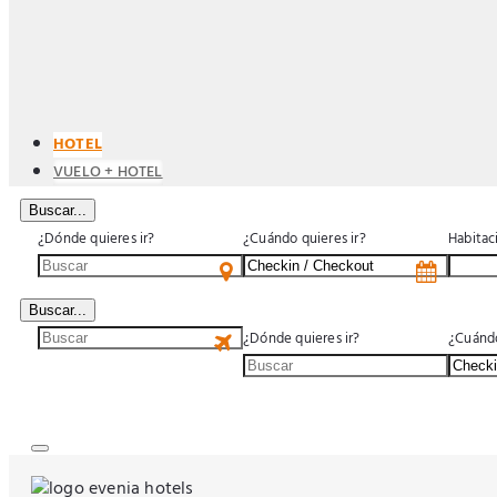
HOTEL
VUELO + HOTEL
Buscar...
¿Dónde quieres ir?
¿Cuándo quieres ir?
Habitac
Buscar...
¿Dónde quieres ir?
¿Cuándo