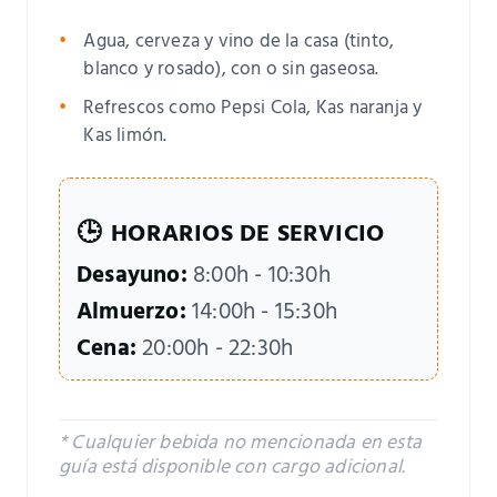
Agua, cerveza y vino de la casa (tinto,
blanco y rosado), con o sin gaseosa.
Refrescos como Pepsi Cola, Kas naranja y
Kas limón.
🕒
HORARIOS DE SERVICIO
Desayuno:
8:00h - 10:30h
Almuerzo:
14:00h - 15:30h
Cena:
20:00h - 22:30h
* Cualquier bebida no mencionada en esta
guía está disponible con cargo adicional.