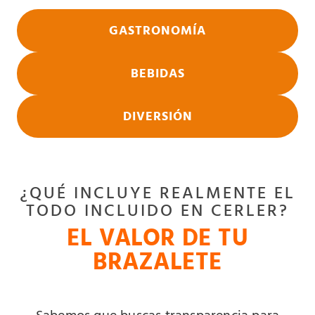
GASTRONOMÍA
BEBIDAS
DIVERSIÓN
¿QUÉ INCLUYE REALMENTE EL
TODO INCLUIDO EN CERLER?
EL VALOR DE TU
BRAZALETE