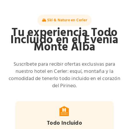
🏔️ Ski & Nature en Cerler
Tu experiencia Todo
Incluido en el Evenia
Monte Alba
Suscríbete para recibir ofertas exclusivas para
nuestro hotel en Cerler: esquí, montaña y la
comodidad de tenerlo todo incluido en el corazón
del Pirineo.
🏨
Todo Incluido