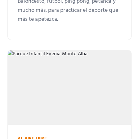
Baloncesto, fútbol, ping pong, petanca y
mucho más, para practicar el deporte que
más te apetezca.
AL AIRE LIBRE