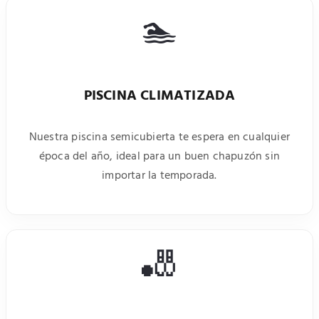
🏊
PISCINA CLIMATIZADA
Nuestra piscina semicubierta te espera en cualquier
época del año, ideal para un buen chapuzón sin
importar la temporada.
🎳