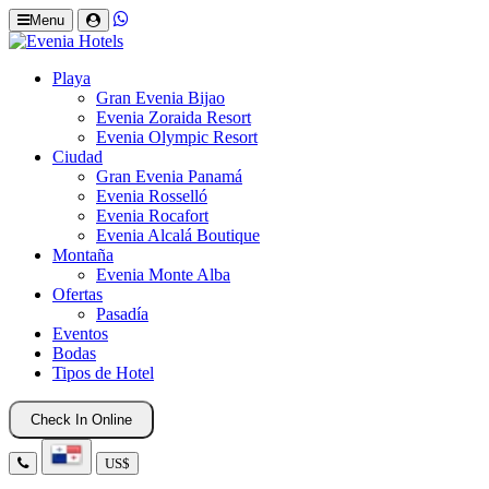
Menu
Playa
Gran Evenia Bijao
Evenia Zoraida Resort
Evenia Olympic Resort
Ciudad
Gran Evenia Panamá
Evenia Rosselló
Evenia Rocafort
Evenia Alcalá Boutique
Montaña
Evenia Monte Alba
Ofertas
Pasadía
Eventos
Bodas
Tipos de Hotel
Check In Online
US$